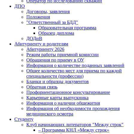
Оператор по исследованию скважин
ДПО
Договоры, заявления
Положения
"Ответственный за БДД"
Образовательная программа
Образец диплома
ДОДиВ
Абитуриенту и родителям
Абитуриенту 2026
Режим работы приемной комиссии
Обращения по приему в ОУ
Информация о количестве поданных заявлений
Общее количество мест для приема по каждой
специальности (профессии)
Бланки и образцы документов
Обратная связь
Профориентационное консультирование
Карьерные карты выпускника
Информация о наличии общежития
Информация об необходимости прохождения
медицинского осмотра
Студенту
Клуб начинающих литераторов "Между строк"
– Программа КНЛ «Между строк»