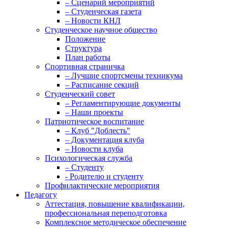
– Сценарий мероприятий
– Студенческая газета
– Новости КНЛ
Студенческое научное общество
Положение
Структура
План работы
Спортивная страничка
– Лучшие спортсмены техникума
– Расписание секций
Студенческий совет
– Регламентирующие документы
– Наши проекты
Патриотическое воспитание
– Клуб "Доблесть"
– Документация клуба
– Новости клуба
Психологическая служба
– Студенту
- Родителю и студенту
Профилактические мероприятия
Педагогу
Аттестация, повышение квалификации,
профессиональная переподготовка
Комплексное методическое обеспечение