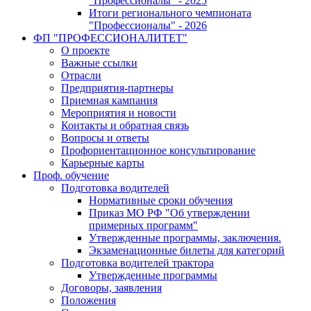
"Профессионалы" - 2025
Итоги регионального чемпионата
"Профессионалы" - 2026
ФП "ПРОФЕССИОНАЛИТЕТ"
О проекте
Важные ссылки
Отрасли
Предприятия-партнеры
Приемная кампания
Мероприятия и новости
Контакты и обратная связь
Вопросы и ответы
Профориентационное консультирование
Карьерные карты
Проф. обучение
Подготовка водителей
Нормативные сроки обучения
Приказ МО РФ "Об утверждении
примерных программ"
Утвержденные программы, заключения.
Экзаменационные билеты для категорий
Подготовка водителей трактора
Утвержденные программы
Договоры, заявления
Положения