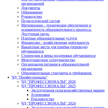
организацией
Документы
Образование
Руководство
Педагогический состав
Материально - техническое обеспечение и
оснащенность образовательного процесса.
Доступная среда.
Платные образовательные услуги
Финансово - хозяйственная деятельность
Вакантные места для приёма (перевода)
обучающихся
Стипендии и меры поддержки обучающихся
Международное сотрудничество
Организация питания в образовательной
организации
Образовательные стандарты и требования.
ЧД "Профессионалы"
ЧД "ПРОФЕССИОНАЛЫ" 2026
ЧД "ПРОФЕССИОНАЛЫ" 2025
Эксплуатация сельскохозяйственных машин
Агрономия
Пчеловодство
ЧД "ПРОФЕССИОНАЛЫ" 2024
Эксплуатация сельскохозяйственных машин