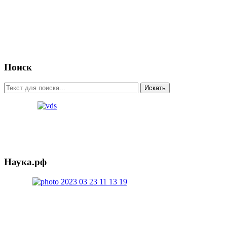
Поиск
Искать
Наука.рф