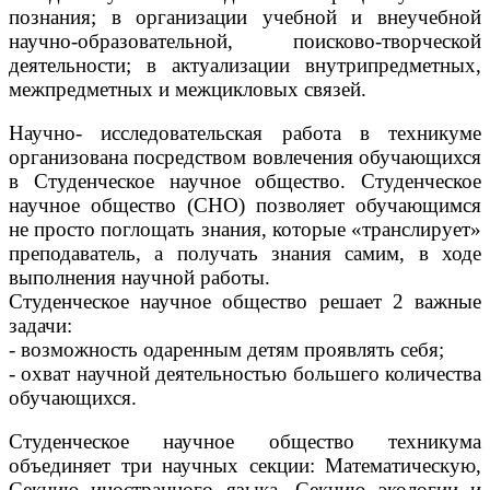
познания; в организации учебной и внеучебной
научно-образовательной, поисково-творческой
деятельности; в актуализации внутрипредметных,
межпредметных и межцикловых связей.
Научно- исследовательская работа в техникуме
организована посредством вовлечения обучающихся
в Студенческое научное общество. Студенческое
научное общество (СНО) позволяет обучающимся
не просто поглощать знания, которые «транслирует»
преподаватель, а получать знания самим, в ходе
выполнения научной работы.
Студенческое научное общество решает 2 важные
задачи:
- возможность одаренным детям проявлять себя;
- охват научной деятельностью большего количества
обучающихся.
Студенческое научное общество техникума
объединяет три научных секции: Математическую,
Секцию иностранного языка, Секцию экологии и