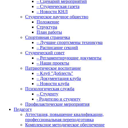
– Сценарий мероприятий
– Студенческая газета
– Новости КНЛ
Студенческое научное общество
Положение
Структура
План работы
Спортивная страничка
– Лучшие спортсмены техникума
– Расписание секций
Студенческий совет
– Регламентирующие документы
– Наши проекты
Патриотическое воспитание
– Клуб "Доблесть"
– Документация клуба
– Новости клуба
Психологическая служба
– Студенту
- Родителю и студенту
Профилактические мероприятия
Педагогу
Аттестация, повышение квалификации,
профессиональная переподготовка
Комплексное методическое обеспечение