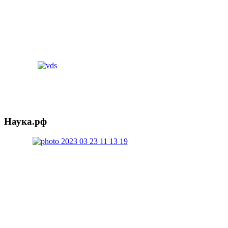
Наука.рф