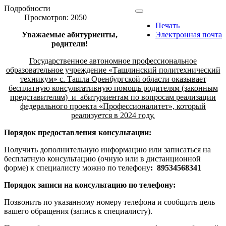
Подробности
Просмотров: 2050
Печать
Уважаемые абитуриенты,
Электронная почта
родители!
Государственное автономное профессиональное
образовательное учреждение «Ташлинский политехнический
техникум» с. Ташла Оренбургской области оказывает
бесплатную консультативную помощь родителям (законным
представителям) и абитуриентам по вопросам реализации
федерального проекта «Профессионалитет», который
реализуется в 2024 году.
Порядок предоставления консультации:
Получить дополнительную информацию или записаться на
бесплатную консультацию (очную или в дистанционной
форме) к специалисту можно по телефону
: 89534568341
Порядок записи на консультацию по телефону:
Позвонить по указанному номеру телефона и сообщить цель
вашего обращения (запись к специалисту).