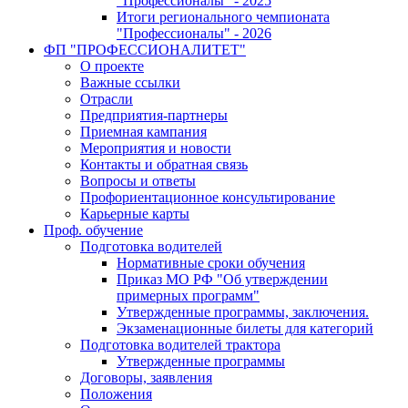
"Профессионалы" - 2025
Итоги регионального чемпионата
"Профессионалы" - 2026
ФП "ПРОФЕССИОНАЛИТЕТ"
О проекте
Важные ссылки
Отрасли
Предприятия-партнеры
Приемная кампания
Мероприятия и новости
Контакты и обратная связь
Вопросы и ответы
Профориентационное консультирование
Карьерные карты
Проф. обучение
Подготовка водителей
Нормативные сроки обучения
Приказ МО РФ "Об утверждении
примерных программ"
Утвержденные программы, заключения.
Экзаменационные билеты для категорий
Подготовка водителей трактора
Утвержденные программы
Договоры, заявления
Положения