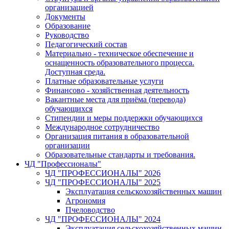
организацией
Документы
Образование
Руководство
Педагогический состав
Материально - техническое обеспечение и
оснащенность образовательного процесса.
Доступная среда.
Платные образовательные услуги
Финансово - хозяйственная деятельность
Вакантные места для приёма (перевода)
обучающихся
Стипендии и меры поддержки обучающихся
Международное сотрудничество
Организация питания в образовательной
организации
Образовательные стандарты и требования.
ЧД "Профессионалы"
ЧД "ПРОФЕССИОНАЛЫ" 2026
ЧД "ПРОФЕССИОНАЛЫ" 2025
Эксплуатация сельскохозяйственных машин
Агрономия
Пчеловодство
ЧД "ПРОФЕССИОНАЛЫ" 2024
Эксплуатация сельскохозяйственных машин