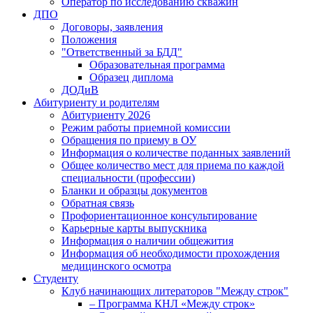
Оператор по исследованию скважин
ДПО
Договоры, заявления
Положения
"Ответственный за БДД"
Образовательная программа
Образец диплома
ДОДиВ
Абитуриенту и родителям
Абитуриенту 2026
Режим работы приемной комиссии
Обращения по приему в ОУ
Информация о количестве поданных заявлений
Общее количество мест для приема по каждой
специальности (профессии)
Бланки и образцы документов
Обратная связь
Профориентационное консультирование
Карьерные карты выпускника
Информация о наличии общежития
Информация об необходимости прохождения
медицинского осмотра
Студенту
Клуб начинающих литераторов "Между строк"
– Программа КНЛ «Между строк»