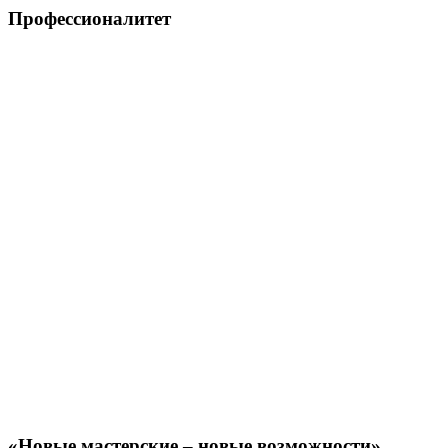
Профессионалитет
«Новые мастерские – новые возможности»