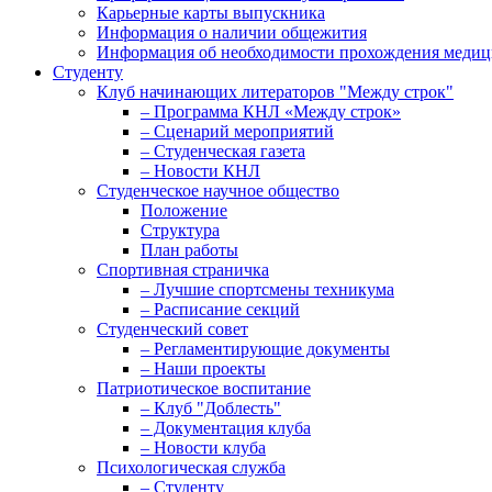
Карьерные карты выпускника
Информация о наличии общежития
Информация об необходимости прохождения медиц
Студенту
Клуб начинающих литераторов "Между строк"
– Программа КНЛ «Между строк»
– Сценарий мероприятий
– Студенческая газета
– Новости КНЛ
Студенческое научное общество
Положение
Структура
План работы
Спортивная страничка
– Лучшие спортсмены техникума
– Расписание секций
Студенческий совет
– Регламентирующие документы
– Наши проекты
Патриотическое воспитание
– Клуб "Доблесть"
– Документация клуба
– Новости клуба
Психологическая служба
– Студенту