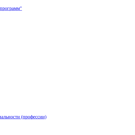
программ"
иальности (профессии)