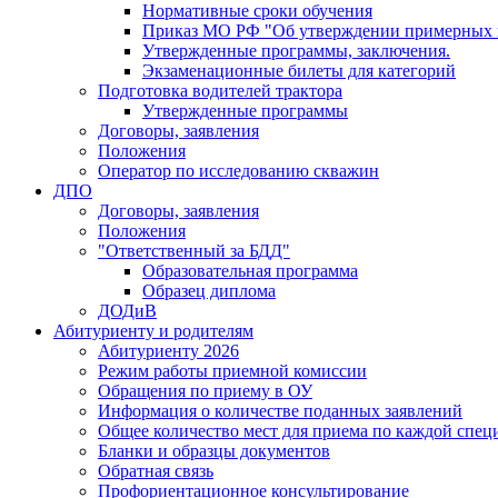
Нормативные сроки обучения
Приказ МО РФ "Об утверждении примерных 
Утвержденные программы, заключения.
Экзаменационные билеты для категорий
Подготовка водителей трактора
Утвержденные программы
Договоры, заявления
Положения
Оператор по исследованию скважин
ДПО
Договоры, заявления
Положения
"Ответственный за БДД"
Образовательная программа
Образец диплома
ДОДиВ
Абитуриенту и родителям
Абитуриенту 2026
Режим работы приемной комиссии
Обращения по приему в ОУ
Информация о количестве поданных заявлений
Общее количество мест для приема по каждой спец
Бланки и образцы документов
Обратная связь
Профориентационное консультирование