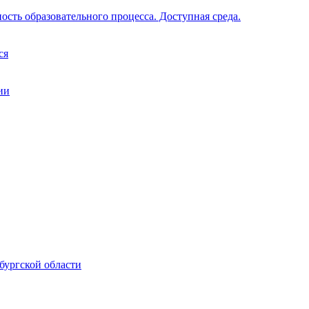
ость образовательного процесса. Доступная среда.
ся
ии
бургской области