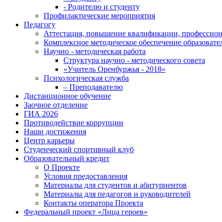
- Родителю и студенту
Профилактические мероприятия
Педагогу
Аттестация, повышение квалификации, профессион
Комплексное методическое обеспечение образовате
Научно - методическая работа
Структура научно - методического совета
«Учитель Оренбуржья - 2018»
Психологическая служба
– Преподавателю
Дистанционное обучение
Заочное отделение
ГИА 2026
Противодействие коррупции
Наши достижения
Центр карьеры
Студенческий спортивный клуб
Образовательный кредит
О Проекте
Условия предоставления
Материалы для студентов и абитуриентов
Материалы для педагогов и руководителей
Контакты оператора Проекта
Федеральный проект «Лица героев»