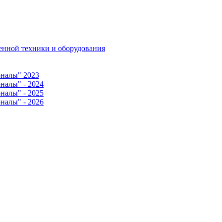
венной техники и оборудования
оналы" 2023
налы" - 2024
налы" - 2025
налы" - 2026