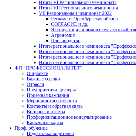
Итоги VI Регионального чемпионата
Итоги VII Регионального чемпионата
VII Региональный чемпионат 2022
Регламент Оренбургская область
СОГЛАСИЕ и др.
Эксплуатация и ремонт сельскохозяйст
Агрономия
Пчеловодство
Итоги регионального чемпионата "Професси
Итоги регионального чемпионата "Профессио
Итоги регионального чемпионата "Профессио
Итоги регионального чемпионата "Профессио
ФП "ПРОФЕССИОНАЛИТЕТ"
О проекте
Важные ссылки
Отрасли
Предприятия-партнеры
Приемная кампания
Мероприятия и новости
Контакты и обратная связь
Вопросы и ответы
Профориентационное консультирование
Карьерные карты
Проф. обучение
Подготовка водителей