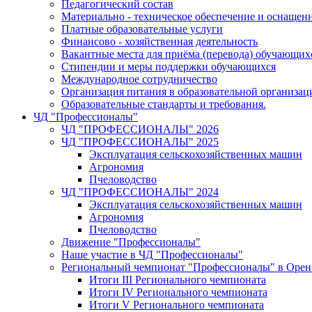
Педагогический состав
Материально - техническое обеспечение и оснащенн
Платные образовательные услуги
Финансово - хозяйственная деятельность
Вакантные места для приёма (перевода) обучающих
Стипендии и меры поддержки обучающихся
Международное сотрудничество
Организация питания в образовательной организац
Образовательные стандарты и требования.
ЧД "Профессионалы"
ЧД "ПРОФЕССИОНАЛЫ" 2026
ЧД "ПРОФЕССИОНАЛЫ" 2025
Эксплуатация сельскохозяйственных машин
Агрономия
Пчеловодство
ЧД "ПРОФЕССИОНАЛЫ" 2024
Эксплуатация сельскохозяйственных машин
Агрономия
Пчеловодство
Движение "Профессионалы"
Наше участие в ЧД "Профессионалы"
Региональный чемпионат "Профессионалы" в Орен
Итоги III Регионального чемпионата
Итоги IV Регионального чемпионата
Итоги V Регионального чемпионата