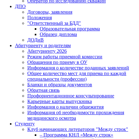
Оператор по исследованию скважин
ДПО
Договоры, заявления
Положения
"Ответственный за БДД"
Образовательная программа
Образец диплома
ДОДиВ
Абитуриенту и родителям
Абитуриенту 2026
Режим работы приемной комиссии
Обращения по приему в ОУ
Информация о количестве поданных заявлений
Общее количество мест для приема по каждой
специальности (профессии)
Бланки и образцы документов
Обратная связь
Профориентационное консультирование
Карьерные карты выпускника
Информация о наличии общежития
Информация об необходимости прохождения
медицинского осмотра
Студенту
Клуб начинающих литераторов "Между строк"
– Программа КНЛ «Между строк»