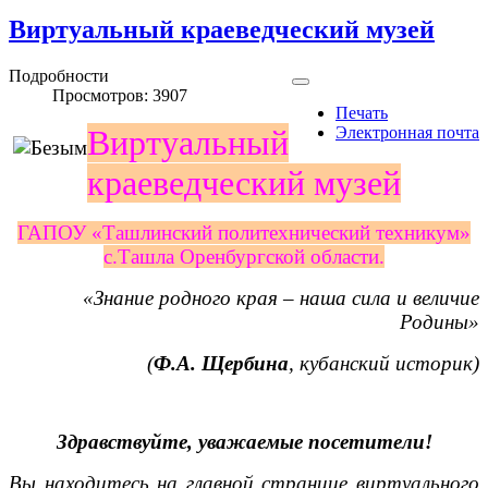
Виртуальный краеведческий музей
Подробности
Просмотров: 3907
Печать
Виртуальный
Электронная почта
краеведческий музей
ГАПОУ «Ташлинский политехнический техникум»
с.Ташла Оренбургской области.
«Знание родного края – наша сила и величие
Родины»
(
Ф.А. Щербина
, кубанский историк)
Здравствуйте, уважаемые посетители!
Вы находитесь на
главной странице виртуального