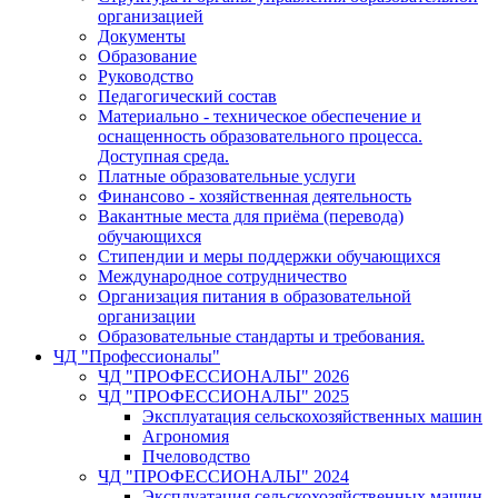
организацией
Документы
Образование
Руководство
Педагогический состав
Материально - техническое обеспечение и
оснащенность образовательного процесса.
Доступная среда.
Платные образовательные услуги
Финансово - хозяйственная деятельность
Вакантные места для приёма (перевода)
обучающихся
Стипендии и меры поддержки обучающихся
Международное сотрудничество
Организация питания в образовательной
организации
Образовательные стандарты и требования.
ЧД "Профессионалы"
ЧД "ПРОФЕССИОНАЛЫ" 2026
ЧД "ПРОФЕССИОНАЛЫ" 2025
Эксплуатация сельскохозяйственных машин
Агрономия
Пчеловодство
ЧД "ПРОФЕССИОНАЛЫ" 2024
Эксплуатация сельскохозяйственных машин