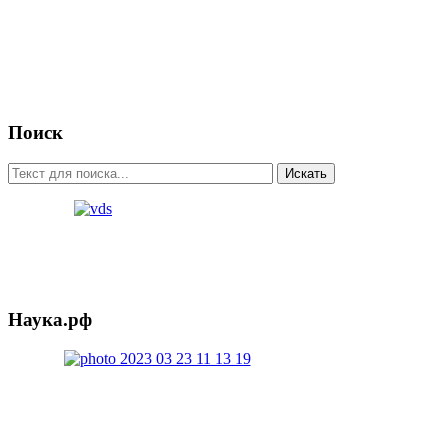
Поиск
Искать
Наука.рф