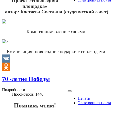
Проект «Новогодняя
Электронная почта
площадка»
автор: Костяева Светлана (студенческий совет)
Композиция: олени с санями.
Композиция: новогодние подарки с гирляндами.
VK
Odnoklassniki
70 -летие Победы
Подробности
Просмотров: 1440
Печать
Электронная почта
Помним, чтим!