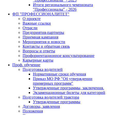
"Профессионалы" - 2025
Итоги регионального чемпионата
"Профессионалы" - 2026
ФП "ПРОФЕССИОНАЛИТЕТ"
О проекте
Важные ссылки
Отрасли
Предприятия-партнеры
Приемная кампания
Мероприятия и новости
Контакты и обратная связь
Вопросы и ответы
Профориентационное консультирование
Карьерные карты
Проф. обучение
Подготовка водителей
Нормативные сроки обучения
Приказ МО РФ "Об утверждении
примерных программ"
Утвержденные программы, заключения.
Экзаменационные билеты для категорий
Подготовка водителей трактора
Утвержденные программы
Договоры, заявления
Положения