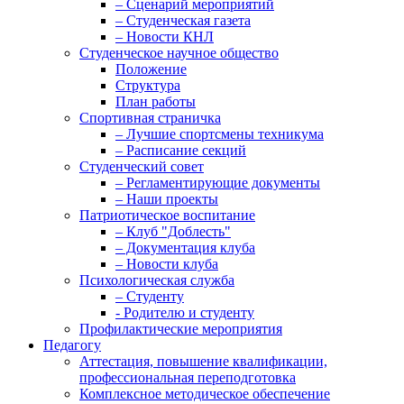
– Сценарий мероприятий
– Студенческая газета
– Новости КНЛ
Студенческое научное общество
Положение
Структура
План работы
Спортивная страничка
– Лучшие спортсмены техникума
– Расписание секций
Студенческий совет
– Регламентирующие документы
– Наши проекты
Патриотическое воспитание
– Клуб "Доблесть"
– Документация клуба
– Новости клуба
Психологическая служба
– Студенту
- Родителю и студенту
Профилактические мероприятия
Педагогу
Аттестация, повышение квалификации,
профессиональная переподготовка
Комплексное методическое обеспечение